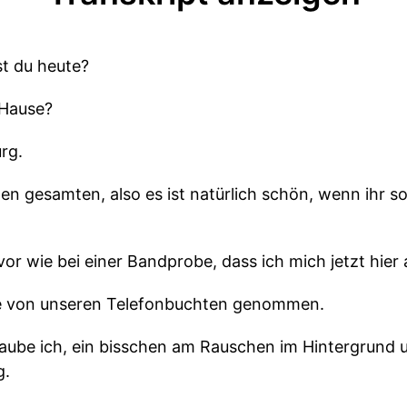
st du heute?
 Hause?
rg.
nen gesamten, also es ist natürlich schön, wenn ihr s
or wie bei einer Bandprobe, dass ich mich jetzt hie
ine von unseren Telefonbuchten genommen.
aube ich, ein bisschen am Rauschen im Hintergrund u
g.