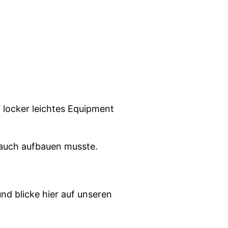
o locker leichtes Equipment
r auch aufbauen musste.
nd blicke hier auf unseren