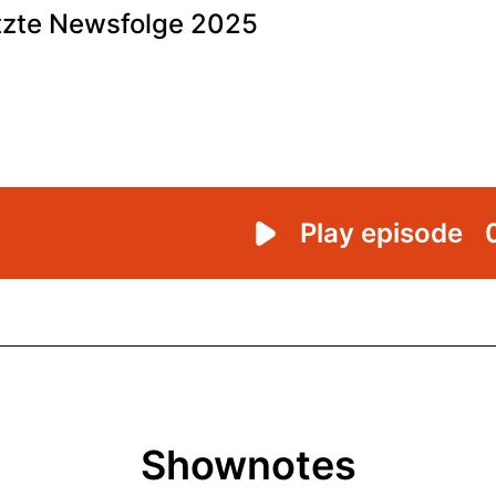
Shownotes