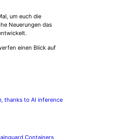
Mal, um euch die
elche Neuerungen das
ntwickelt.
erfen einen Blick auf
, thanks to AI inference
ainguard Containers