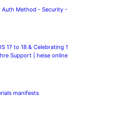
 Auth Method - Security -
S 17 to 18 & Celebrating 1
ahre Support | heise online
rials manifests