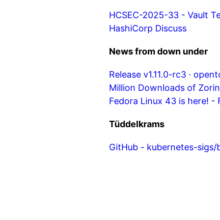
HCSEC-2025-33 - Vault Ter
HashiCorp Discuss
News from down under
Release v1.11.0-rc3 · open
Million Downloads of Zorin
Fedora Linux 43 is here! 
Tüddelkrams
GitHub - kubernetes-sigs/b