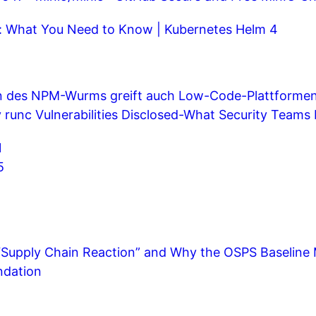
: What You Need to Know | Kubernetes
Helm 4
n des NPM-Wurms greift auch Low-Code-Plattformen 
y runc Vulnerabilities Disclosed-What Security Tea
1
5
Supply Chain Reaction” and Why the OSPS Baseline 
ndation