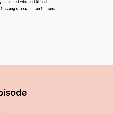
speichert wird und öffentlich
ie Nutzung deines echten Namens
pisode
t.