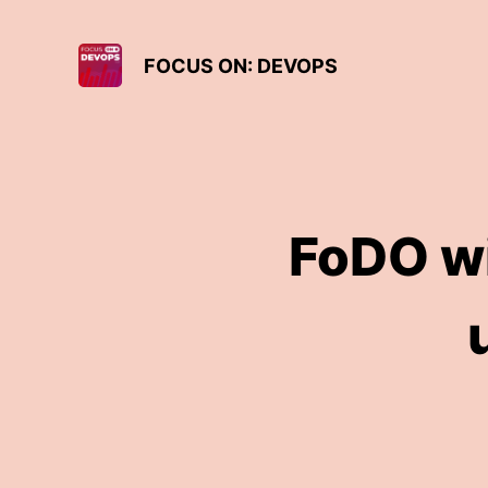
FOCUS ON: DEVOPS
FoDO wi