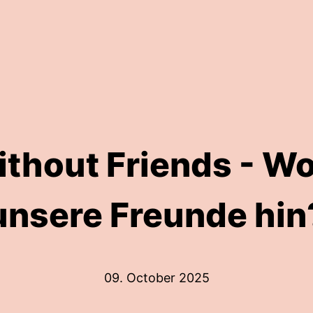
thout Friends - Wo 
unsere Freunde hin
09. October 2025