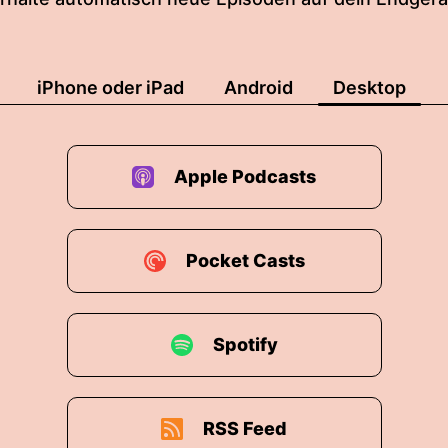
iPhone oder iPad
Android
Desktop
Apple Podcasts
Pocket Casts
 mehr?
Spotify
 würden das verstehen.
RSS Feed