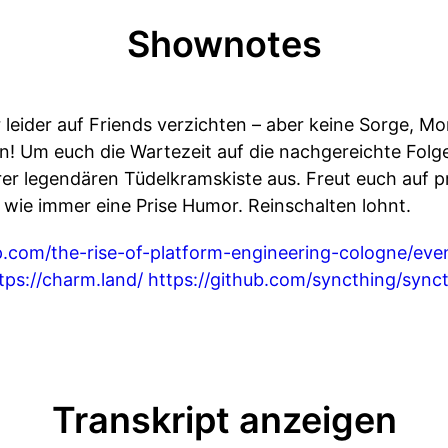
Shownotes
r leider auf Friends verzichten – aber keine Sorge, M
n! Um euch die Wartezeit auf die nachgereichte Folg
hrer legendären Tüdelkramskiste aus. Freut euch auf p
ie immer eine Prise Humor. Reinschalten lohnt.
.com/the-rise-of-platform-engineering-cologne/eve
tps://charm.land/
https://github.com/syncthing/sync
Transkript anzeigen