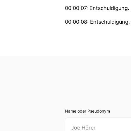
00:00:07: Entschuldigung.
00:00:08: Entschuldigung.
00:00:08: Entschuldigung.
00:00:10: Entschuldigung.
00:00:11: Entschuldigung.
00:00:12: Entschuldigung.
00:00:13: Entschuldigung.
00:00:14: Entschuldigung.
Name oder Pseudonym
00:00:15: Entschuldigung.