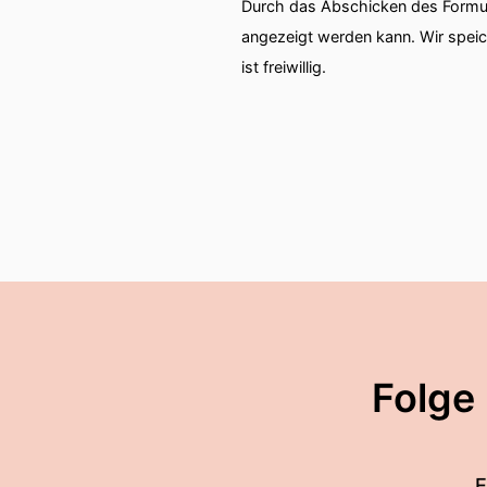
Durch das Abschicken des Formul
00:00:20: Entschuldigung.
angezeigt werden kann. Wir spei
ist freiwillig.
00:00:21: Entschuldigung.
00:00:21: Entschuldigung.
00:00:22: Entschuldigung.
00:00:22: Entschuldigung.
00:00:23: Entschuldigung.
00:00:23: Entschuldigung.
00:00:24: Entschuldigung.
Folge
00:00:25: Entschuldigung.
E
00:00:25: Entschuldigung.