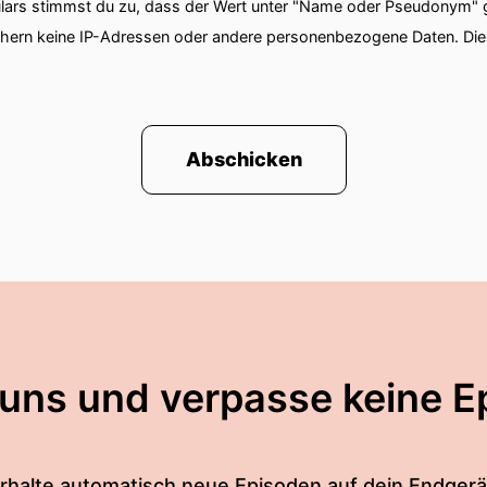
ars stimmst du zu, dass der Wert unter "Name oder Pseudonym" ge
chern keine IP-Adressen oder andere personenbezogene Daten. D
Abschicken
 uns und verpasse keine E
rhalte automatisch neue Episoden auf dein Endgerä