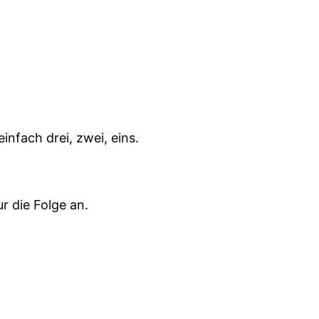
infach drei, zwei, eins.
r die Folge an.