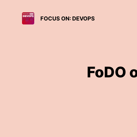
FOCUS ON: DEVOPS
FoDO o