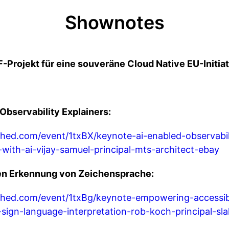
Shownotes
Projekt für eine souveräne Cloud Native EU-Initiat
Observability Explainers:
hed.com/event/1txBX/keynote-ai-enabled-observabil
-with-ai-vijay-samuel-principal-mts-architect-ebay
ten Erkennung von Zeichensprache:
ched.com/event/1txBg/keynote-empowering-accessibi
-sign-language-interpretation-rob-koch-principal-sla