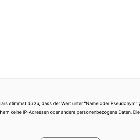
ars stimmst du zu, dass der Wert unter "Name oder Pseudonym" ge
chern keine IP-Adressen oder andere personenbezogene Daten. D