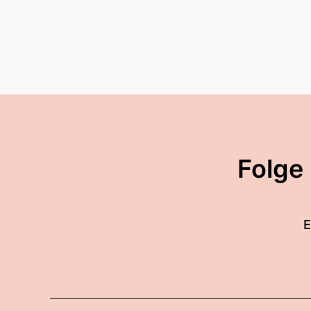
Folge
E