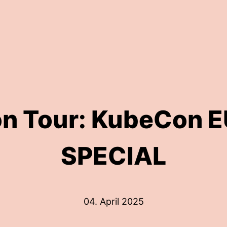
n Tour: KubeCon 
SPECIAL
04. April 2025